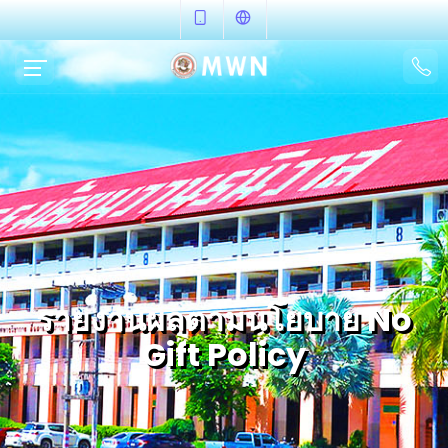
รายงานผลตามนโยบาย No
Gift Policy