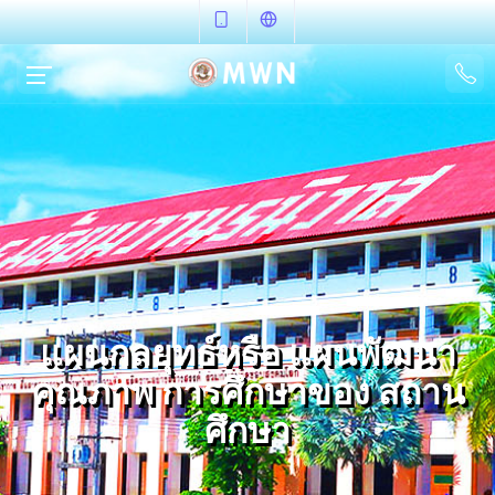
แผนกลยุทธ์หรือ แผนพัฒนา
คุณภาพ การศึกษาของ สถาน
ศึกษา