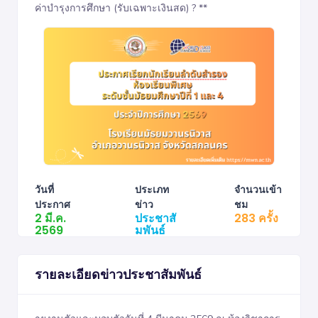
ค่าบำรุงการศึกษา (รับเฉพาะเงินสด) ? **
วันที่
ประเภท
จำนวนเข้า
ประกาศ
ข่าว
ชม
2 มี.ค.
ประชาสั
283 ครั้ง
2569
มพันธ์
รายละเอียดข่าวประชาสัมพันธ์