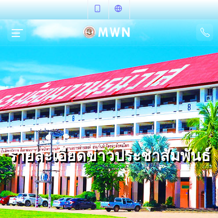
รายละเอียดข่าวประชาสัมพันธ์